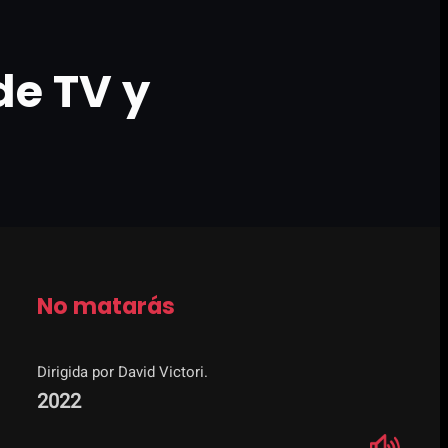
de TV y
No matarás
Dirigida por David Victori.
2022