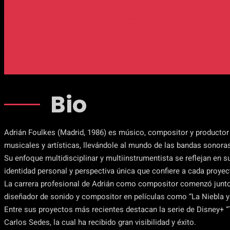
Bio
Adrián Foulkes (Madrid, 1986) es músico, compositor y productor 
musicales y artísticas, llevándole al mundo de las bandas sonoras
Su enfoque multidisciplinar y multiinstrumentista se reflejan en 
identidad personal y perspectiva única que confiere a cada proyect
La carrera profesional de Adrián como compositor comenzó junto
diseñador de sonido y compositor en películas como “La Niebla y la
Entre sus proyectos más recientes destacan la serie de Disney+ “Tú 
Carlos Sedes, la cual ha recibido gran visibilidad y éxito.