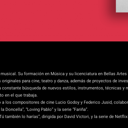
musical. Su formación en Música y su licenciatura en Bellas Artes
 originales para cine, teatro y danza, además de proyectos de inves
su constante búsqueda de nuevos estilos, instrumentos, técnicas y m
o en el que trabaja.
 a los compositores de cine Lucio Godoy y Federico Jusid, colab
 Doncella”, “Loving Pablo” y la serie “Fariña”.
también lo harías”, dirigida por David Victori, y la serie de Netflix