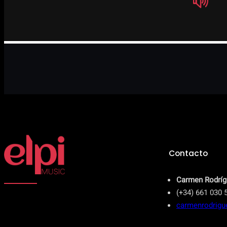
Contacto
Carmen Rodríg
(+34) 661 030 
carmenrodrig