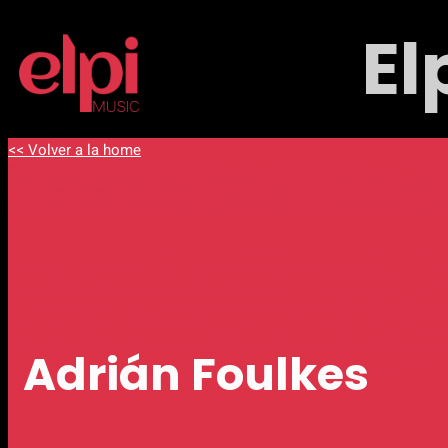
El
<< Volver a la home
Adrián Foulkes