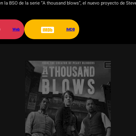
n la BSO de la serie “A thousand blows”, el nuevo proyecto de Ste
Web
IMDB