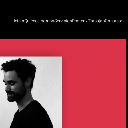
Inicio
Quiénes somos
Servicios
Roster
Trabajos
Contacto